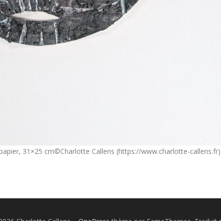
papier, 31×25 cm©Charlotte Callens (https://www.charlotte-callens.fr)