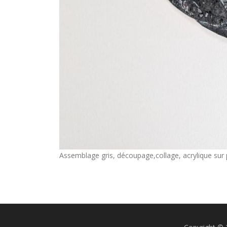
Assemblage gris, découpage,collage, acrylique sur 