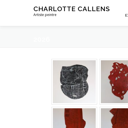
Aller
CHARLOTTE CALLENS
au
Artiste peintre
E
contenu
2026