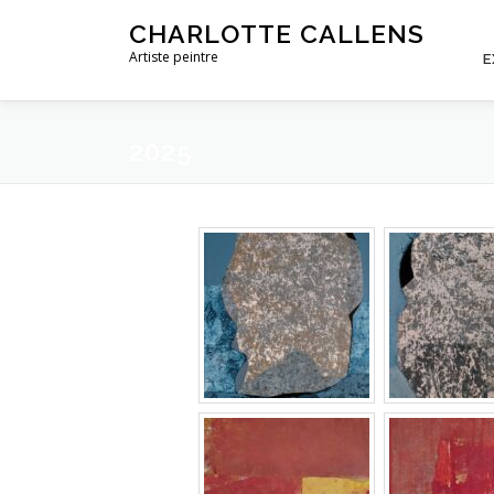
Aller
CHARLOTTE CALLENS
au
Artiste peintre
E
contenu
2025